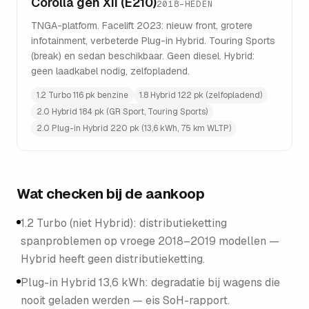
Corolla gen XII (E210)
2018–HEDEN
TNGA-platform. Facelift 2023: nieuw front, grotere
infotainment, verbeterde Plug-in Hybrid. Touring Sports
(break) en sedan beschikbaar. Geen diesel. Hybrid:
geen laadkabel nodig, zelfopladend.
1.2 Turbo 116 pk benzine
1.8 Hybrid 122 pk (zelfopladend)
2.0 Hybrid 184 pk (GR Sport, Touring Sports)
2.0 Plug-in Hybrid 220 pk (13,6 kWh, 75 km WLTP)
Wat checken bij de aankoop
1.2 Turbo (niet Hybrid): distributieketting
spanproblemen op vroege 2018–2019 modellen —
Hybrid heeft geen distributieketting.
Plug-in Hybrid 13,6 kWh: degradatie bij wagens die
nooit geladen werden — eis SoH-rapport.