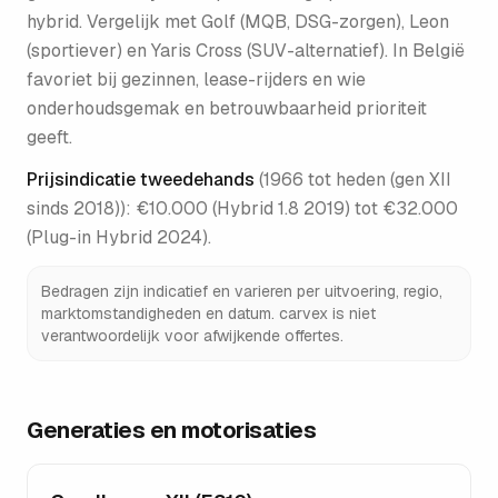
hybrid. Vergelijk met Golf (MQB, DSG-zorgen), Leon
(sportiever) en Yaris Cross (SUV-alternatief). In België
favoriet bij gezinnen, lease-rijders en wie
onderhoudsgemak en betrouwbaarheid prioriteit
geeft.
Prijsindicatie tweedehands
(
1966 tot heden (gen XII
sinds 2018)
):
€10.000 (Hybrid 1.8 2019) tot €32.000
(Plug-in Hybrid 2024)
.
Bedragen zijn indicatief en varieren per uitvoering, regio,
marktomstandigheden en datum. carvex is niet
verantwoordelijk voor afwijkende offertes.
Generaties en motorisaties