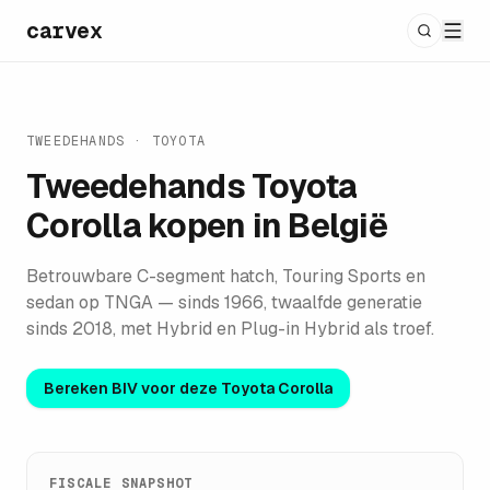
carvex
TWEEDEHANDS ·
TOYOTA
Tweedehands
Toyota
Corolla
kopen in België
Betrouwbare C-segment hatch, Touring Sports en
sedan op TNGA — sinds 1966, twaalfde generatie
sinds 2018, met Hybrid en Plug-in Hybrid als troef.
Bereken BIV voor deze
Toyota Corolla
FISCALE SNAPSHOT