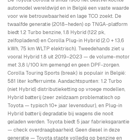
automodel wereldwijd en in België een vaste waarde
voor wie betrouwbaarheid en lage TCO zoekt. De
twaalfde generatie (2018–heden) op TNGA-platform
biedt 1.2 Turbo benzine, 1.8 Hybrid (122 pk,
zelfopladend) en Corolla Plug-in Hybrid (2.0 + 13,6
kWh, 75 km WLTP elektrisch). Tweedehands ziet u
vooral Hybrid 1.8 uit 2019–2023 — de volume-motor
met 3,8 l/100 km gemengd en geen DPF-zorgen.
Corolla Touring Sports (break) is populair in België:
581 liter kofferruimte. Aandachtspunten: 1.2 Turbo
(niet Hybrid) distributieketting op vroege modellen,
Hybrid batterij (zeer zeldzaam problematisch op
Toyota — typisch 10+ jaar levensduur), en Plug-in
Hybrid batterij degradatie bij wagens die nooit
geladen werden. Toyota biedt 5 jaar fabrieksgarantie
— check overdraagbaarheid. Geen diesel in deze
generatie — Toyota stapte volledig op benzine en