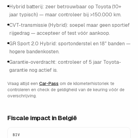
Hybrid batterij: zeer betrouwbaar op Toyota (10+
jaar typisch) — maar controleer bij >150.000 km.
CVT-transmissie (Hybrid): soepel maar geen sportief
rijgedrag — accepteer of test vóór aankoop.
GR Sport 2.0 Hybrid: sportonderstel en 18" banden —
hogere bandenkosten.
Garantie-overdracht: controleer of 5 jaar Toyota-
garantie nog actief is.
Vraag altijd een
Car-Pass
om de kilometerhistoriek te
controleren en check de geldigheid van de keuring vóór de
overschrijving.
Fiscale impact in België
BIV