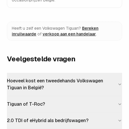
occasionprijzen België.
Heeft u zelf een
Volkswagen Tiguan
?
Bereken
inruilwaarde
of
verkoop aan een handelaar
.
Veelgestelde vragen
Hoeveel kost een tweedehands Volkswagen
Tiguan in België?
Tiguan of T-Roc?
2.0 TDI of eHybrid als bedrijfswagen?