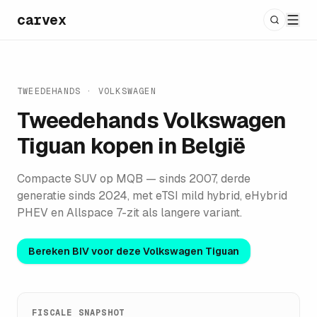
carvex
TWEEDEHANDS ·
VOLKSWAGEN
Tweedehands
Volkswagen
Tiguan
kopen in België
Compacte SUV op MQB — sinds 2007, derde
generatie sinds 2024, met eTSI mild hybrid, eHybrid
PHEV en Allspace 7-zit als langere variant.
Bereken BIV voor deze
Volkswagen Tiguan
FISCALE SNAPSHOT