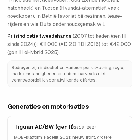
hatchback) en Tucson (Hyundai-alternatief, vaak
goedkoper). In België favoriet bij gezinnen, lease-
rijders en wie Duits onderhoudsgemak wil.
Prijsindicatie tweedehands
(
2007 tot heden (gen III
sinds 2024)
):
€11.000 (AD 2.0 TDI 2016) tot €42.000
(gen III eHybrid 2025)
.
Bedragen zijn indicatief en varieren per uitvoering, regio,
marktomstandigheden en datum. carvex is niet
verantwoordelijk voor afwijkende offertes.
Generaties en motorisaties
Tiguan AD/BW (gen II)
2016–2024
MQB-platform. Facelift 2021: nieuw front, grotere