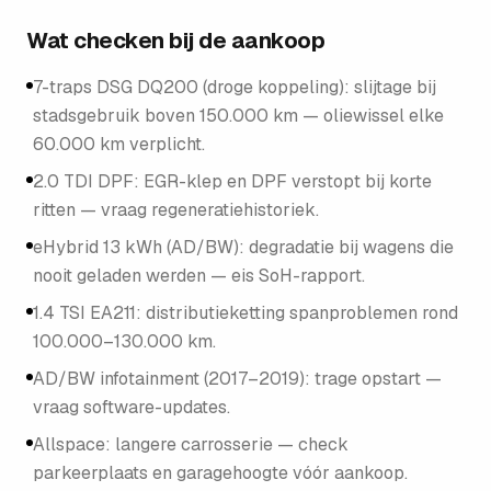
Wat checken bij de aankoop
7-traps DSG DQ200 (droge koppeling): slijtage bij
stadsgebruik boven 150.000 km — oliewissel elke
60.000 km verplicht.
2.0 TDI DPF: EGR-klep en DPF verstopt bij korte
ritten — vraag regeneratiehistoriek.
eHybrid 13 kWh (AD/BW): degradatie bij wagens die
nooit geladen werden — eis SoH-rapport.
1.4 TSI EA211: distributieketting spanproblemen rond
100.000–130.000 km.
AD/BW infotainment (2017–2019): trage opstart —
vraag software-updates.
Allspace: langere carrosserie — check
parkeerplaats en garagehoogte vóór aankoop.