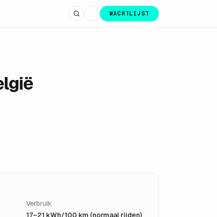
WACHTLIJST
lgië
Verbruik
17–21 kWh/100 km (normaal rijden)