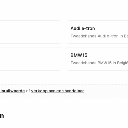
Audi e-tron
Tweedehands
Audi e-tron
in Be
BMW i5
Tweedehands
BMW i5
in Belgi
inruilwaarde
of
verkoop aan een handelaar
.
en