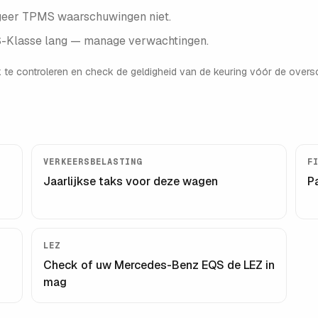
geer TPMS waarschuwingen niet.
 S-Klasse lang — manage verwachtingen.
 te controleren en check de geldigheid van de keuring vóór de oversc
VERKEERSBELASTING
F
Jaarlijkse taks voor deze wagen
P
LEZ
Check of uw
Mercedes-Benz EQS
de LEZ in
mag