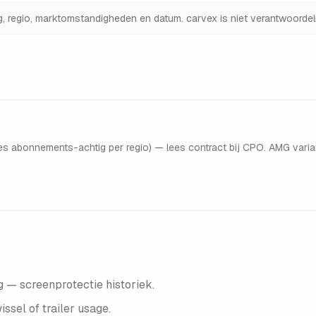
ng, regio, marktomstandigheden en datum. carvex is niet verantwoordeli
es abonnements-achtig per regio) — lees contract bij CPO. AMG varia
 — screenprotectie historiek.
sel of trailer usage.