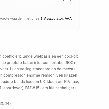
e exacte waarden met onze
BIV calculator
,
VAA
coefficient, lange wielbasis en een cockpit
de grootste batterij tot comfortabel 600+
voet. Luchtvering standaard op de meeste
en compressor, enorme remschijven (glazen
; oudere builds hadden UX-klachten. BIV laag
(sportiever), BMW i5 (iets kleinschaliger)
 2024)
.