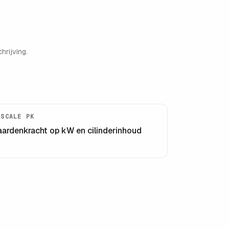
hrijving.
ISCALE PK
aardenkracht op kW en cilinderinhoud