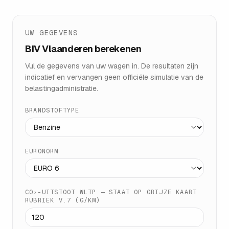
UW GEGEVENS
BIV Vlaanderen berekenen
Vul de gegevens van uw wagen in. De resultaten zijn
indicatief en vervangen geen officiële simulatie van de
belastingadministratie.
BRANDSTOFTYPE
EURONORM
CO₂-UITSTOOT WLTP — STAAT OP GRIJZE KAART
RUBRIEK V.7 (G/KM)