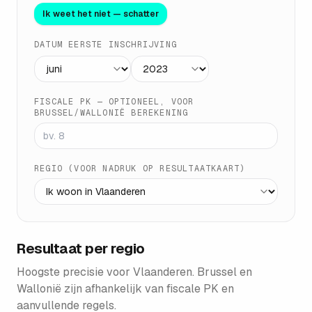
Ik weet het niet — schatter
DATUM EERSTE INSCHRIJVING
FISCALE PK — OPTIONEEL, VOOR
BRUSSEL/WALLONIË BEREKENING
REGIO (VOOR NADRUK OP RESULTAATKAART)
Resultaat per regio
Hoogste precisie voor Vlaanderen. Brussel en
Wallonië zijn afhankelijk van fiscale PK en
aanvullende regels.