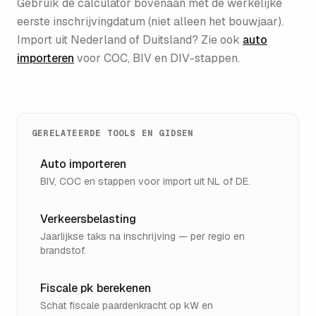
Gebruik de calculator bovenaan met de werkelijke
eerste inschrijvingdatum (niet alleen het bouwjaar).
Import uit Nederland of Duitsland? Zie ook
auto
importeren
voor COC, BIV en DIV-stappen.
GERELATEERDE TOOLS EN GIDSEN
Auto importeren
BIV, COC en stappen voor import uit NL of DE.
Verkeersbelasting
Jaarlijkse taks na inschrijving — per regio en
brandstof.
Fiscale pk berekenen
Schat fiscale paardenkracht op kW en