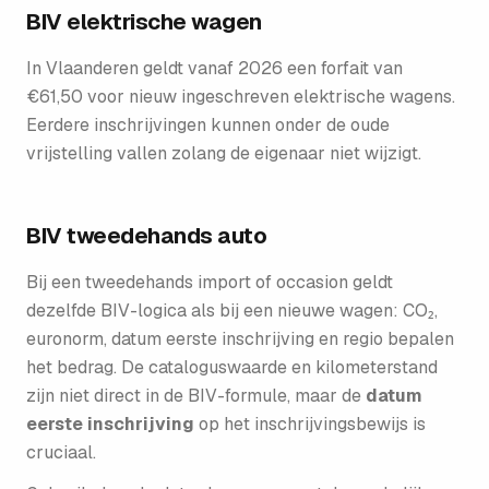
BIV elektrische wagen
In Vlaanderen geldt vanaf 2026 een forfait van
€61,50 voor nieuw ingeschreven elektrische wagens.
Eerdere inschrijvingen kunnen onder de oude
vrijstelling vallen zolang de eigenaar niet wijzigt.
BIV tweedehands auto
Bij een tweedehands import of occasion geldt
dezelfde BIV-logica als bij een nieuwe wagen: CO₂,
euronorm, datum eerste inschrijving en regio bepalen
het bedrag. De cataloguswaarde en kilometerstand
zijn niet direct in de BIV-formule, maar de
datum
eerste inschrijving
op het inschrijvingsbewijs is
cruciaal.