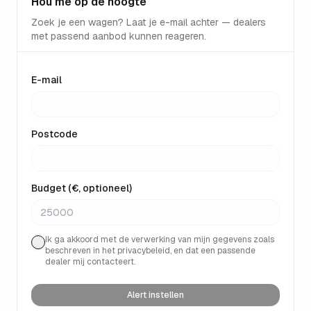
Hou me op de hoogte
Zoek je een wagen? Laat je e-mail achter — dealers
met passend aanbod kunnen reageren.
E-mail
Postcode
Budget (€, optioneel)
Ik ga akkoord met de verwerking van mijn gegevens zoals
beschreven in het privacybeleid, en dat een passende
dealer mij contacteert.
Alert instellen